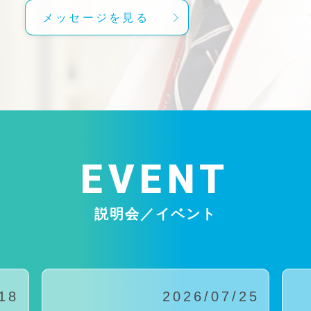
メッセージを見る
EVENT
説明会／イベント
18
2026/07/25