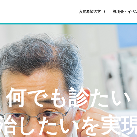
入局希望の方
説明会・イベ
何でも診たい
治したいを実