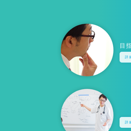
目
詳
詳