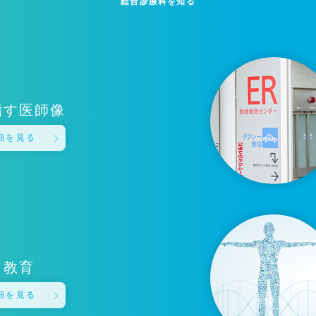
総合診療科を知る
指す医師像
細を見る
教育
細を見る