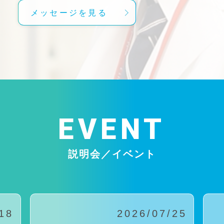
メッセージを見る
EVENT
説明会／イベント
18
2026/07/25