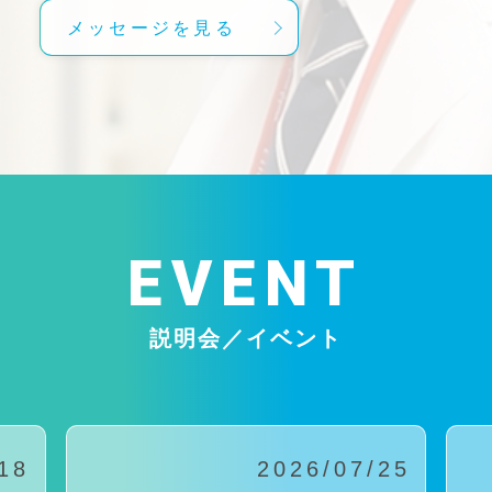
メッセージを見る
EVENT
説明会／イベント
18
2026/07/25