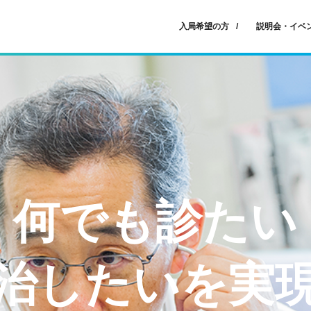
入局希望の方
説明会・イベ
何でも診たい
治したいを実