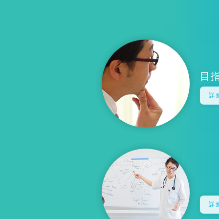
目
詳
詳