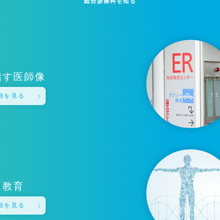
総合診療科を知る
指す医師像
細を見る
教育
細を見る