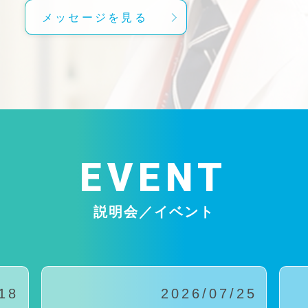
メッセージを見る
EVENT
説明会／イベント
18
2026/07/25