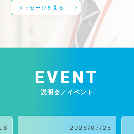
メッセージを見る
EVENT
説明会／イベント
18
2026/07/25