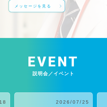
メッセージを見る
EVENT
説明会／イベント
18
2026/07/25