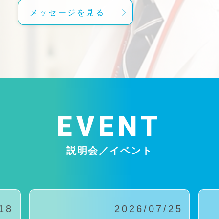
メッセージを見る
EVENT
説明会／イベント
18
2026/07/25