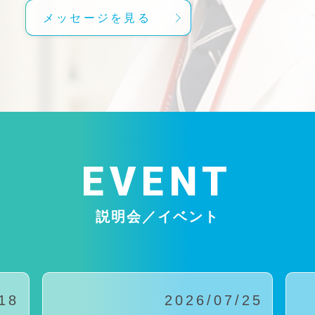
メッセージを見る
EVENT
説明会／イベント
18
2026/07/25