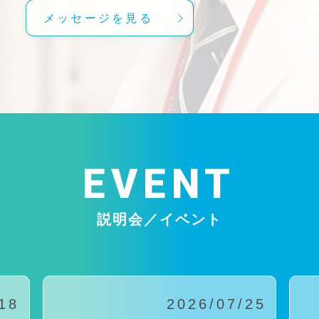
メッセージを見る
EVENT
説明会／イベント
18
2026/07/25