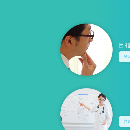
目
詳
詳