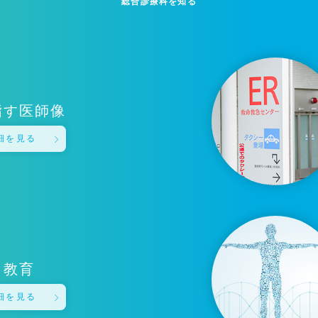
総合診療科を知る
指す医師像
細を見る
教育
細を見る