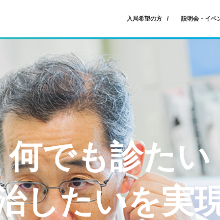
入局希望の方
説明会・イベ
何でも診たい
治したいを実