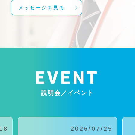
メッセージを見る
EVENT
説明会／イベント
18
2026/07/25