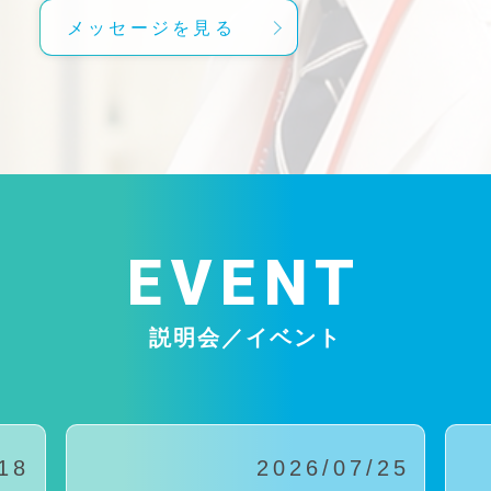
メッセージを見る
EVENT
説明会／イベント
18
2026/07/25