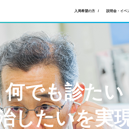
入局希望の方
説明会・イベ
何でも診たい
治したいを実