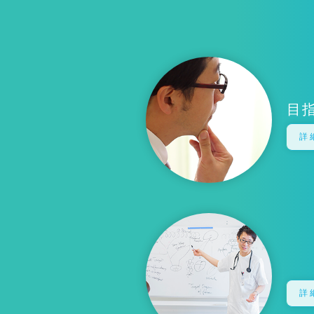
目
詳
詳