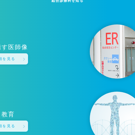
総合診療科を知る
指す医師像
細を見る
教育
細を見る