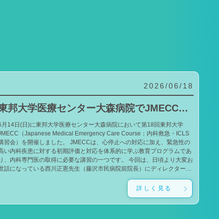
2026/06/18
東邦大学医療センター大森病院でJMECCを開催しました
6月14日(日)に東邦大学医療センター大森病院において第18回東邦大学
JMECC（Japanese Medical Emergency Care Course：内科救急・ICLS
講習会）を開催しました。 JMECCは、心停止への対応に加え、緊急性の
高い内科疾患に対する初期評価と対応を体系的に学ぶ教育プログラムであ
り、内科専門医の取得に必要な講習の一つです。 今回は、日頃より大変お
世話になっている西川正憲先生（藤沢市民病院前院長）にディレクターと
してお越しいただきました。西川ディレクターのもと、一流の指導者であ
る小山雄太先生（吉祥寺あさひ病院）、泉谷昌志先生（東京大学）にもご
詳しく見る
導いただきました。 また、本学でJMECCの開催を始めた当初から継続
してお力添えをいただいている石井孝政先生（獨協医科大学埼玉医療セン
ター）、美甘周史先生（東邦大学医療センター佐倉病院）にもお越しいた