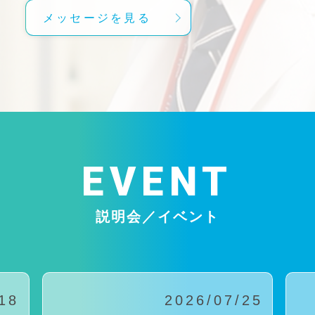
メッセージを見る
EVENT
説明会／イベント
18
2026/07/25