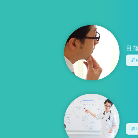
目
詳
詳