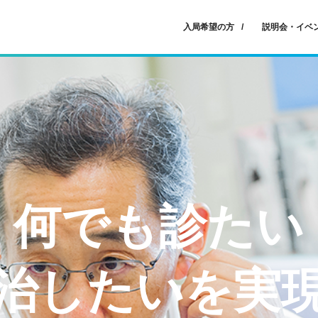
入局希望の方
説明会・イベ
何でも診たい
治したいを実