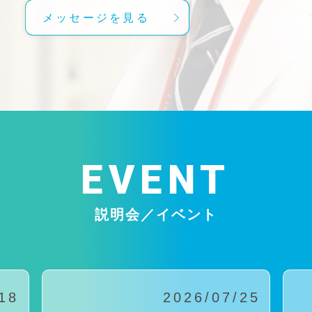
メッセージを見る
EVENT
説明会／イベント
18
2026/07/25