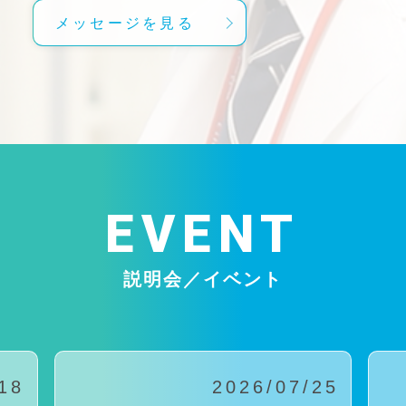
メッセージを見る
EVENT
説明会／イベント
18
2026/07/25