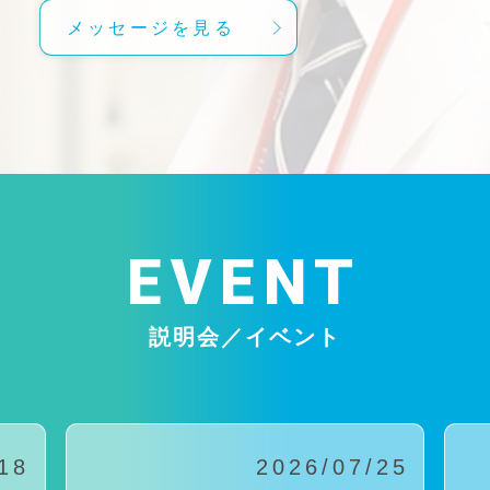
メッセージを見る
EVENT
説明会／イベント
18
2026/07/25