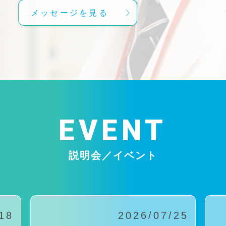
メッセージを見る
EVENT
説明会／イベント
18
2026/07/25