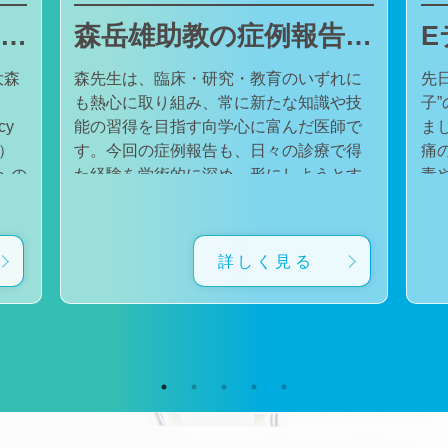
東邦大学医療センター大森病院でJMECCを開催しました
森岳雄助教の症例報告が日本内科学会英語雑誌Internal Medicineに掲載されました
大森
森先生は、臨床・研究・教育のいずれに
先
も熱心に取り組み、常に新たな知識や技
子
cy
能の習得を目指す向学心に富んだ医師で
ました。 番組
会）
す。今回の症例報告も、日々の診療で得
痛
た経験を学術的に深め、形にしようとす
毒
対
る森先生の姿勢が結実したものと考えて
た。 一方で、食器洗い用スポ
育
います。総合診療・感染症診療で培った
ル
に
知識と経験を生かし、救急医療を含む幅
ど
詳しく見る
広い診療に取り組むとともに、今後も臨
普
生
床・研究・教育の各分野でのさらなる活
つ
ー
躍が期待されます。 本症例の診療に携わ
い
ィ
り、論文の執筆および完成までご指導・
した。 今回の番組
小
ご協力くださったすべての先生方、関係
防
谷
者の皆様に、心より感謝申し上げます。
です。 また、私の
だ
文責：佐々木 陽典
錦
（https://www.jstage.jst.go.jp/article/internalmedic
め