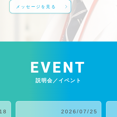
メッセージを見る
EVENT
説明会／イベント
18
2026/07/25