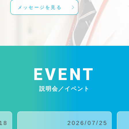
メッセージを見る
EVENT
説明会／イベント
18
2026/07/25