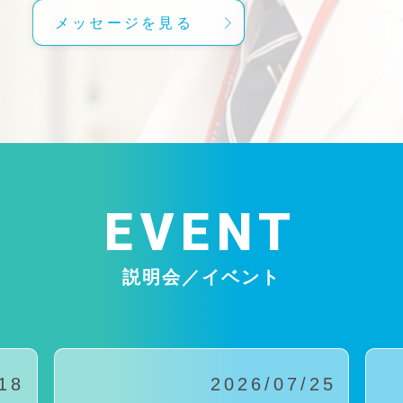
メッセージを見る
EVENT
説明会／イベント
18
2026/07/25