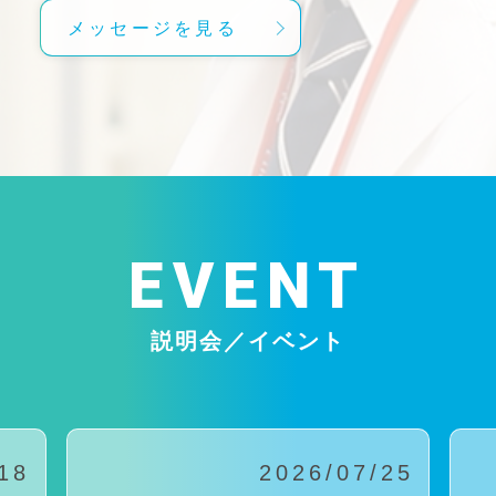
メッセージを見る
EVENT
説明会／イベント
18
2026/07/25