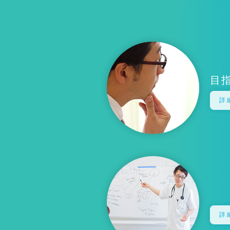
目
詳
詳