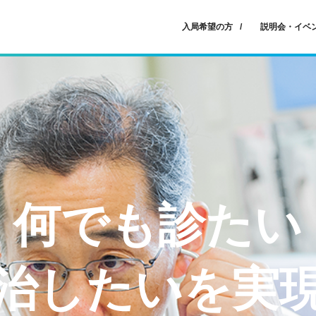
入局希望の方
説明会・イベ
何でも診たい
治したいを実