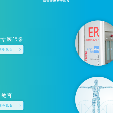
総合診療科を知る
指す医師像
細を見る
教育
細を見る