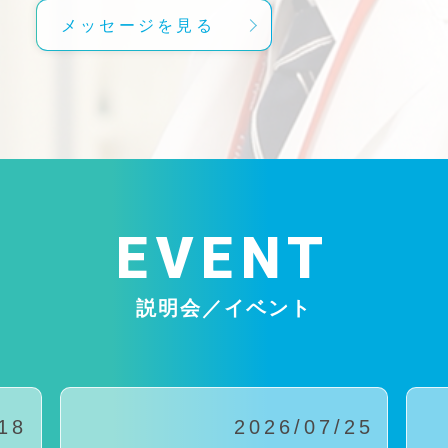
メッセージを見る
EVENT
説明会／イベント
18
2026/07/25