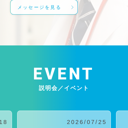
メッセージを見る
EVENT
説明会／イベント
18
2026/07/25