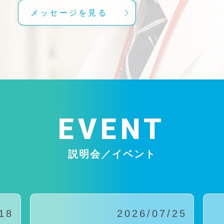
メッセージを見る
EVENT
説明会／イベント
18
2026/07/25