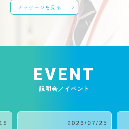
メッセージを見る
EVENT
説明会／イベント
18
2026/07/25