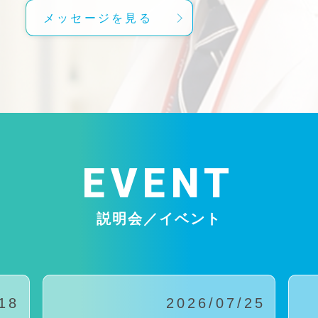
メッセージを見る
EVENT
説明会／イベント
18
2026/07/25