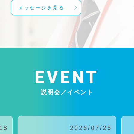
メッセージを見る
EVENT
説明会／イベント
18
2026/07/25