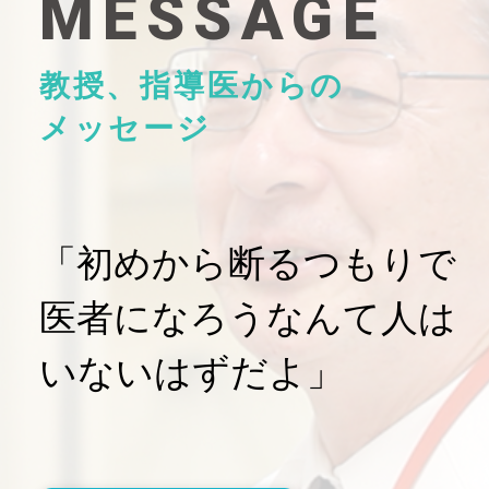
MESSAGE
教授、指導医からの
メッセージ
「初めから断るつもりで
医者になろうなんて人は
いないはずだよ」