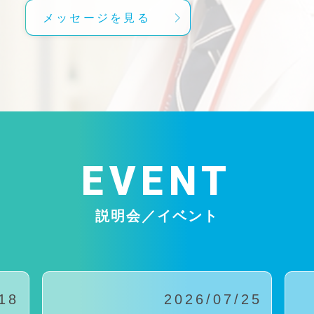
メッセージを見る
EVENT
説明会／イベント
18
2026/07/25