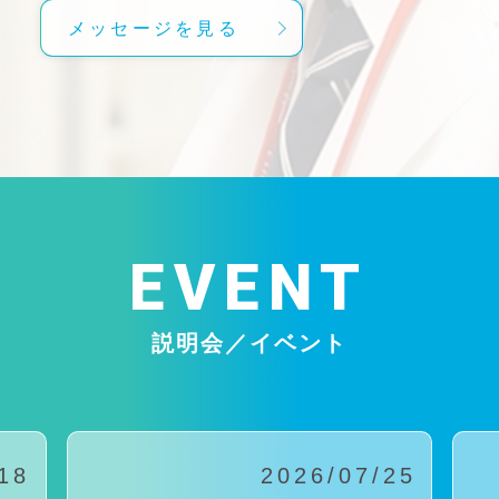
メッセージを見る
EVENT
説明会／イベント
18
2026/07/25