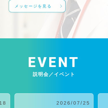
メッセージを見る
EVENT
説明会／イベント
18
2026/07/25